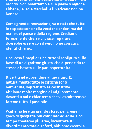
mondo. Non omettiamo alcun paese o regione.
Ebbene, le Isole Marshall e il Vaticano non ne
hanno!
Come grande innovazione, va notato che tutte
le risposte sono nella versione endonima del
nome del paese e della regione. Crediamo
fermamente che, se ci piace imparare,
dovrebbe essere con il vero nome con cui ci
identifichiamo.
E sai cosa è meglio? Che tutto si configura sulla
base di un algoritmo giusto, che dipende da te
stesso e basato sulle pari opportunità.
Divertiti ad apprendere al tuo ritmo. E,
naturalmente: tutte le critiche sono
benvenute, soprattutto se costruttive.
Abbiamo molto margine di miglioramento
davanti a noi e chiariremo che vi ascolteremo e
faremo tutto il possibile.
Vogliamo fare un grande sforzo per creare il
gioco di geografia più completo ed equo. E col
tempo creeremo più aree, incentrate sul
divertimento totale. Infatti, abbiamo creato la