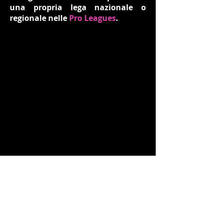
una propria lega nazionale o
regionale nelle
Pro Leagues
.