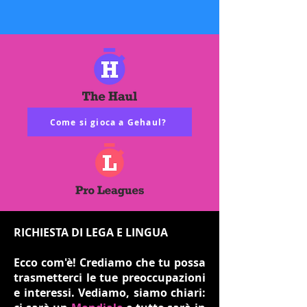
Come si gioca a Gehaul?
RICHIESTA DI LEGA E LINGUA
Ecco com'è! Crediamo che tu possa
trasmetterci le tue preoccupazioni
e interessi. Vediamo, siamo chiari: