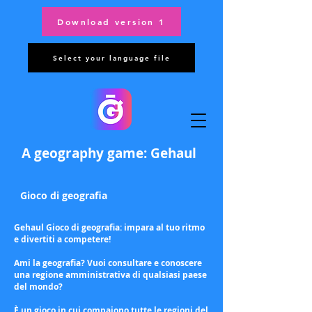
Download version 1
Select your language file
A geography game: Gehaul
Gioco di geografia
Gehaul Gioco di geografia: impara al tuo ritmo
e divertiti a competere!
Ami la geografia? Vuoi consultare e conoscere
una regione amministrativa di qualsiasi paese
del mondo?
È un gioco in cui compaiono tutte le regioni del